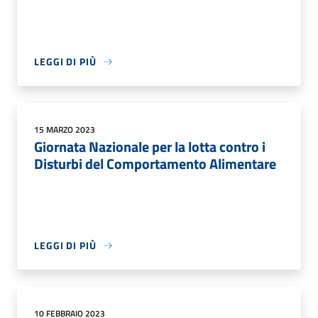
LEGGI DI PIÙ
15 MARZO 2023
Giornata Nazionale per la lotta contro i
Disturbi del Comportamento Alimentare
LEGGI DI PIÙ
10 FEBBRAIO 2023