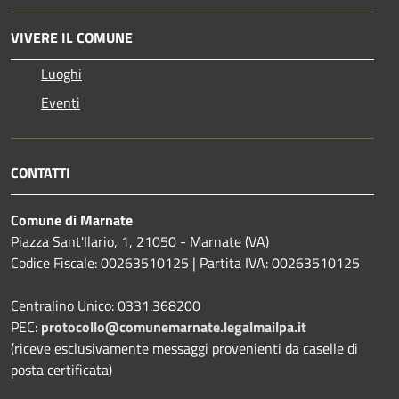
VIVERE IL COMUNE
Luoghi
Eventi
CONTATTI
Comune di Marnate
Piazza Sant'Ilario, 1, 21050 - Marnate (VA)
Codice Fiscale: 00263510125 | Partita IVA: 00263510125
Centralino Unico: 0331.368200
PEC:
protocollo@comunemarnate.legalmailpa.it
(riceve esclusivamente messaggi provenienti da caselle di
posta certificata)