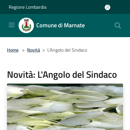
Salta al contenuto principale
Regione Lombardia
Comune di Marnate
Home
>
Novità
>
L'Angolo del Sindaco
Novità: L'Angolo del Sindaco