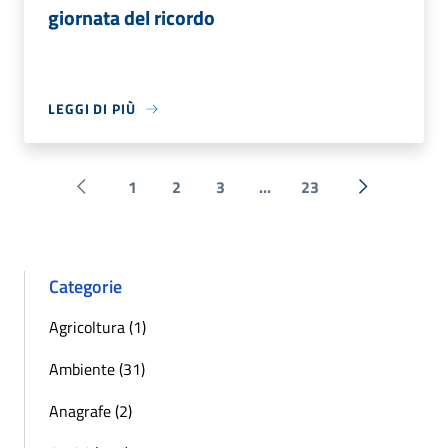
giornata del ricordo
LEGGI DI PIÙ
1
2
3
...
23
Pagina precedente
Successiva 
Categorie
Agricoltura (1)
Ambiente (31)
Anagrafe (2)