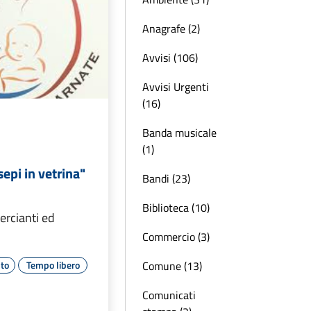
Anagrafe (2)
Avvisi (106)
Avvisi Urgenti
(16)
Banda musicale
(1)
sepi in vetrina"
Bandi (23)
Biblioteca (10)
ercianti ed
Commercio (3)
Comune (13)
to
Tempo libero
Comunicati