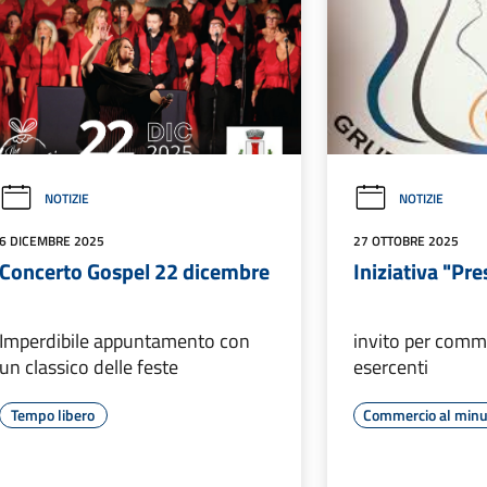
NOTIZIE
NOTIZIE
6 DICEMBRE 2025
27 OTTOBRE 2025
Concerto Gospel 22 dicembre
Iniziativa "Pre
Imperdibile appuntamento con
invito per comm
un classico delle feste
esercenti
Tempo libero
Commercio al minu