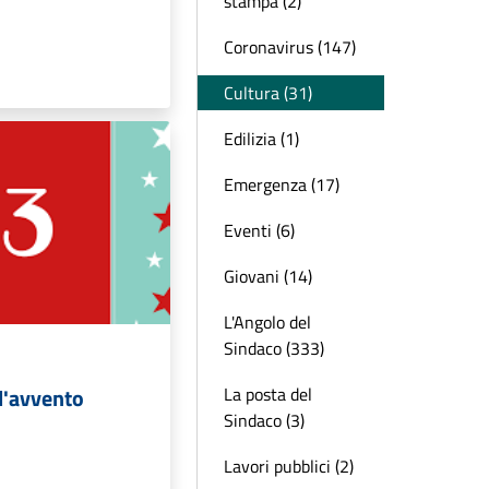
stampa (2)
Coronavirus (147)
Cultura (31)
Edilizia (1)
Emergenza (17)
Eventi (6)
Giovani (14)
L'Angolo del
Sindaco (333)
l'avvento
La posta del
Sindaco (3)
Lavori pubblici (2)