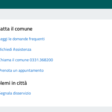
atta il comune
Leggi le domande frequenti
Richiedi Assistenza
Chiama il comune 0331.368200
Prenota un appuntamento
lemi in città
Segnala disservizio