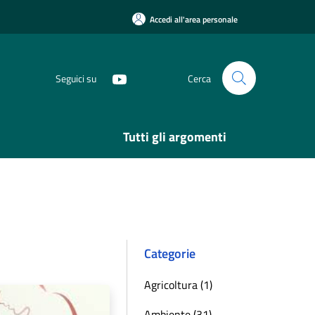
Accedi all'area personale
Seguici su
Cerca
Tutti gli argomenti
Categorie
Agricoltura (1)
Ambiente (31)