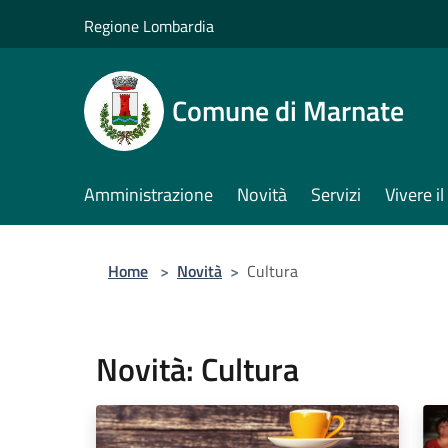
Salta al contenuto principale
Regione Lombardia
Comune di Marnate
Amministrazione
Novità
Servizi
Vivere 
Home
>
Novità
>
Cultura
Novità: Cultura