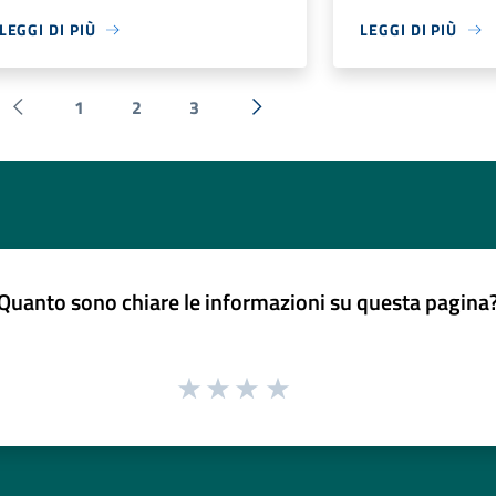
LEGGI DI PIÙ
LEGGI DI PIÙ
1
2
3
Pagina precedente
Successiva »
Quanto sono chiare le informazioni su questa pagina