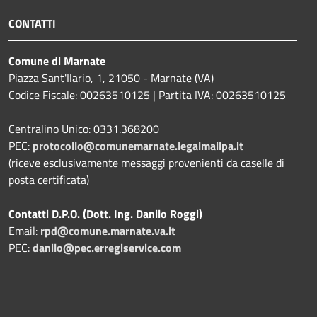
CONTATTI
Comune di Marnate
Piazza Sant'Ilario, 1, 21050 - Marnate (VA)
Codice Fiscale: 00263510125 | Partita IVA: 00263510125
Centralino Unico: 0331.368200
PEC:
protocollo@comunemarnate.legalmailpa.it
(riceve esclusivamente messaggi provenienti da caselle di
posta certificata)
Contatti D.P.O. (Dott. Ing. Danilo Roggi)
Email:
rpd@comune.marnate.va.it
PEC:
danilo@pec.erregiservice.com