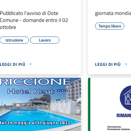
Pubblicato l'avviso di Dote
giornata mondia
Comune - domande entro il 02
Tempo libero
ottobre
Istruzione
Lavoro
LEGGI DI PIÙ
LEGGI DI PIÙ