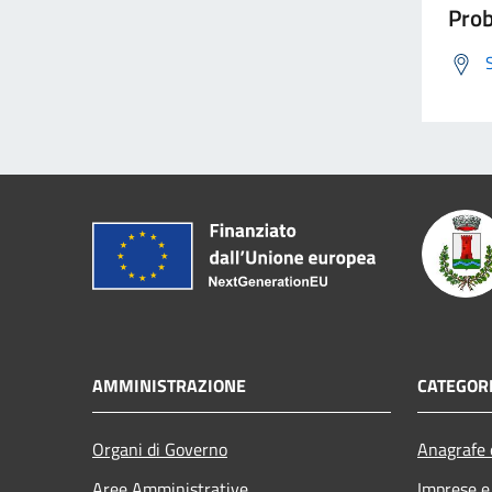
Prob
AMMINISTRAZIONE
CATEGORI
Organi di Governo
Anagrafe e
Aree Amministrative
Imprese 