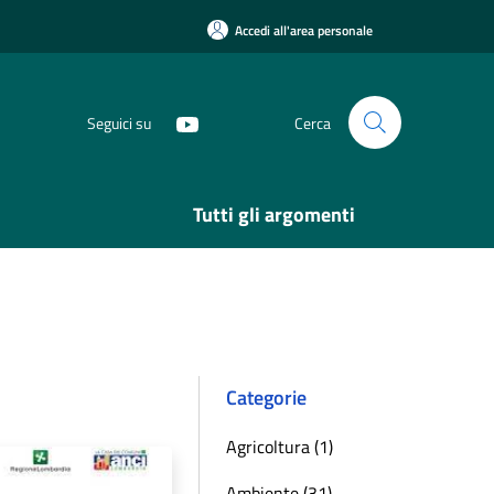
Accedi all'area personale
Seguici su
Cerca
Tutti gli argomenti
Categorie
Agricoltura (1)
Ambiente (31)