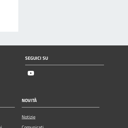
SEGUICI SU
Youtube
NOVITÀ
Notizie
ni
Comunicati