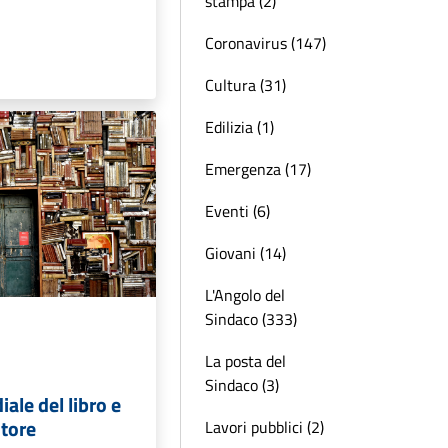
stampa (2)
Coronavirus (147)
Cultura (31)
Edilizia (1)
Emergenza (17)
Eventi (6)
Giovani (14)
L'Angolo del
Sindaco (333)
La posta del
Sindaco (3)
ale del libro e
utore
Lavori pubblici (2)