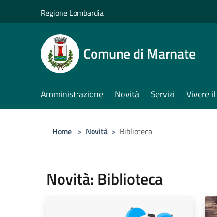
Salta al contenuto principale
Regione Lombardia
Comune di Marnate
Amministrazione
Novità
Servizi
Vivere 
Home
>
Novità
>
Biblioteca
Novità: Biblioteca