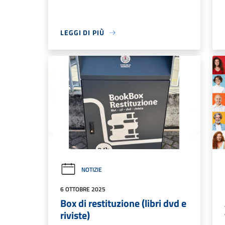
LEGGI DI PIÙ
NOTIZIE
6 OTTOBRE 2025
Box di restituzione (libri dvd e
riviste)