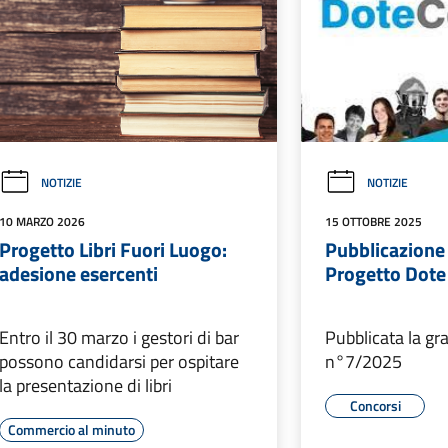
NOTIZIE
NOTIZIE
10 MARZO 2026
15 OTTOBRE 2025
Progetto Libri Fuori Luogo:
Pubblicazione
adesione esercenti
Progetto Dot
Entro il 30 marzo i gestori di bar
Pubblicata la gr
possono candidarsi per ospitare
n°7/2025
la presentazione di libri
Concorsi
Commercio al minuto