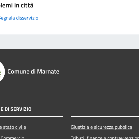
lemi in città
Segnala disservizio
Comune di Marnate
E DI SERVIZIO
 stato civile
Giustizia e sicurezza pubblica
e Commercio
Tributi, finanze e contravvenzio