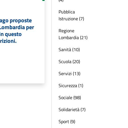
Pubblica
Istruzione (7)
svago proposte
 Lombardia per
Regione
in questo
Lombardia (21)
rizioni.
Sanità (10)
Scuola (20)
Servizi (13)
Sicurezza (1)
Sociale (98)
Solidarietà (7)
Sport (9)