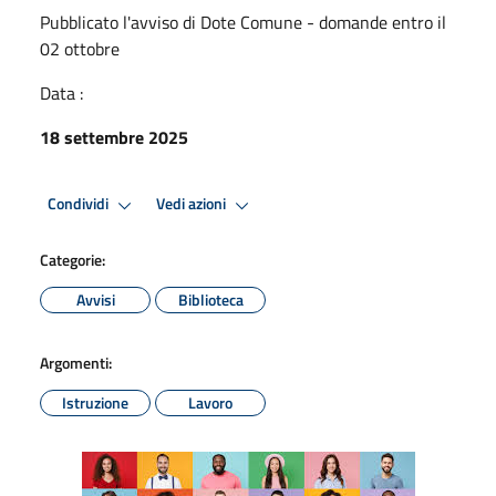
Pubblicato l'avviso di Dote Comune - domande entro il
02 ottobre
Data :
18 settembre 2025
Condividi
Vedi azioni
Categorie:
Avvisi
Biblioteca
Argomenti:
Istruzione
Lavoro