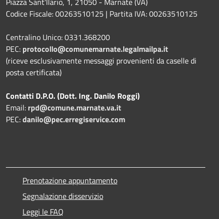
Piazza Sant'Ilario, 1, 21050 - Marnate (VA)
Codice Fiscale: 00263510125 | Partita IVA: 00263510125
Centralino Unico: 0331.368200
PEC:
protocollo@comunemarnate.legalmailpa.it
(riceve esclusivamente messaggi provenienti da caselle di
posta certificata)
Contatti D.P.O. (Dott. Ing. Danilo Roggi)
Email:
rpd@comune.marnate.va.it
PEC:
danilo@pec.erregiservice.com
Prenotazione appuntamento
Segnalazione disservizio
Leggi le FAQ