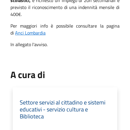
scolastici,
è richiesto un impiego di 20h settimanali e
previsto il riconoscimento di una indennità mensile di
400€.
Per maggiori info è possibile consultare la pagina
di
Anci Lombardia
In allegato l'avviso.
A cura di
Settore servizi al cittadino e sistemi
educativi - servizio cultura e
Biblioteca