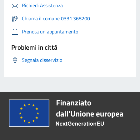
Richiedi Assistenza
Chiama il comune 0331.368200
Prenota un appuntamento
Problemi in città
Segnala disservizio