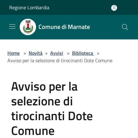
Salta al contenuto principale
Regione Lombardia
Comune di Marnate
Home
>
Novità
>
Avvisi
>
Biblioteca
>
Avviso per la selezione di tirocinanti Dote Comune
Avviso per la
selezione di
tirocinanti Dote
Comune