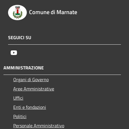
Comune di Marnate
SEGUICI SU
Youtube
AMMINISTRAZIONE
Organi di Governo
Aree Amministrative
Uffici
Enti e fondazioni
Politici
Personale Amministrativo