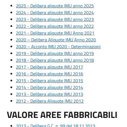
2025 - Delibera aliquote IMU anno 2025
2024 - Delibera aliquote IMU anno 2024
2023 - Delibera aliquote IMU anno 2023
2022 - Delibera aliquote IMU anno 2022
2021 - Delibera aliquote IMU Anno 2021
2020 – Delibera Aliquote IMU Anno 2020
2020 – Acconto IMU 2020 - Determinazioni
2019 - Delibera aliquote IMU anno 2019
2018 - Delibera aliquote IMU anno 2018
2017 - Delibera aliquote IMU 2017
2016 - Delibera aliquote IMU 2016
2015 - Delibera aliquote IMU 2015
2014 - Delibera aliquote IMU 2014
2013 - Delibera aliquote IMU 2013
2012 - Delibera Aliquote IMU 2012
VALORE AREE FABBRICABILI
2013 - Delibera G.C. n. 99 del 18.11.2013