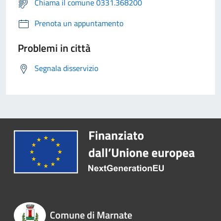
Chiama il comune 0331.368200
Prenota un appuntamento
Problemi in città
Segnala disservizio
Comune di Marnate