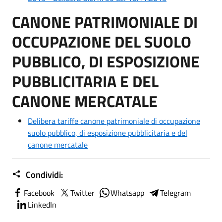
CANONE PATRIMONIALE DI
OCCUPAZIONE DEL SUOLO
PUBBLICO, DI ESPOSIZIONE
PUBBLICITARIA E DEL
CANONE MERCATALE
Delibera tariffe canone patrimoniale di occupazione
suolo pubblico, di esposizione pubblicitaria e del
canone mercatale
Condividi:
Facebook
Twitter
Whatsapp
Telegram
LinkedIn