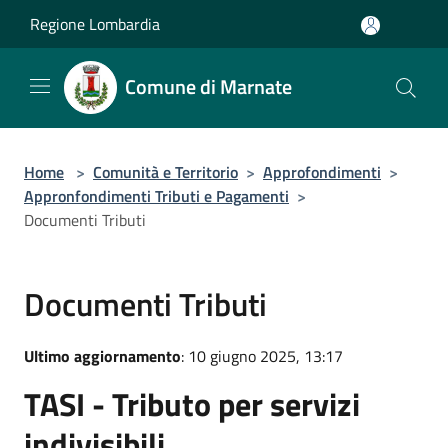
Salta al contenuto principale
Regione Lombardia
Comune di Marnate
Home
>
Comunità e Territorio
>
Approfondimenti
>
Appronfondimenti Tributi e Pagamenti
>
Documenti Tributi
Documenti Tributi
Ultimo aggiornamento
: 10 giugno 2025, 13:17
TASI - Tributo per servizi
indivisibili