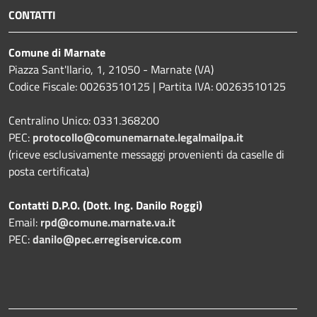
CONTATTI
Comune di Marnate
Piazza Sant'Ilario, 1, 21050 - Marnate (VA)
Codice Fiscale: 00263510125 | Partita IVA: 00263510125
Centralino Unico: 0331.368200
PEC:
protocollo@comunemarnate.legalmailpa.it
(riceve esclusivamente messaggi provenienti da caselle di
posta certificata)
Contatti D.P.O. (Dott. Ing. Danilo Roggi)
Email:
rpd@comune.marnate.va.it
PEC:
danilo@pec.erregiservice.com