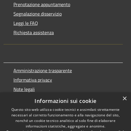
Prenotazione appuntamento
Segnalazione disservizio
Leggi le FAQ
Richiesta assistenza
Amministrazione trasparente
Informativa privacy
Note legali
×
Dichiarazione di accessibilità
Informazioni sui cookie
Questo sito web utilizza cookie tecnici e assimilati strettamente
necessari al corretto funzionamento e alla navigazione del sito,
nonché un cookie tecnico analitico al solo fine di elaborare
informazioni statistiche, aggregate e anonime.
RSS
Copyright © 2026 • Comune di