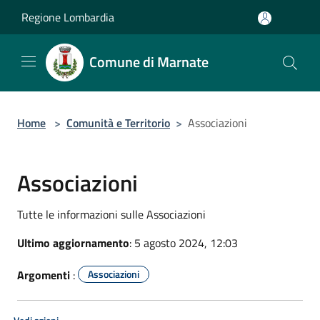
Salta al contenuto principale
Regione Lombardia
Comune di Marnate
Home
>
Comunità e Territorio
>
Associazioni
Associazioni
Tutte le informazioni sulle Associazioni
Ultimo aggiornamento
: 5 agosto 2024, 12:03
Argomenti
:
Associazioni