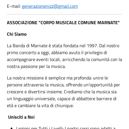
E-mail:
generazionenizz@gmail.com
ASSOCIAZIONE "CORPO MUSICALE COMUNE MARNATE"
Chi Siamo
La Banda di Marnate è stata fondata nel 1997. Dal nostro
primo concerto a oggi, abbiamo avuto il privilegio di
accompagnare eventi locali, arricchendo la comunità con la
nostra passione per la musica.
La nostra missione è semplice ma profonda: unire le
persone attraverso la musica, offrendo un’opportunità per
crescere e divertirsi insieme. Crediamo che la musica sia
un linguaggio universale, capace di abbattere barriere di
età e cambiare la vita di chiunque.
Unisciti a Noi
Lezioni per Tutti i Livelli: I nostri corsi sono adatti a