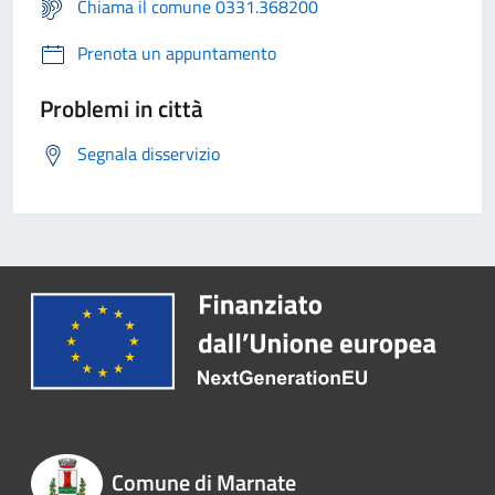
Chiama il comune 0331.368200
Prenota un appuntamento
Problemi in città
Segnala disservizio
Comune di Marnate