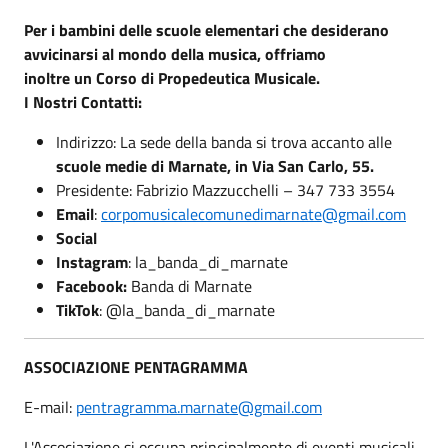
Per i bambini delle scuole elementari che desiderano
avvicinarsi al mondo della musica, offriamo
inoltre un Corso di Propedeutica Musicale.
I Nostri Contatti:
Indirizzo: La sede della banda si trova accanto alle
scuole medie di Marnate, in Via San Carlo, 55.
Presidente: Fabrizio Mazzucchelli – 347 733 3554
Email
:
corpomusicalecomunedimarnate@gmail.com
Social
Instagram
: la_banda_di_marnate
Facebook:
Banda di Marnate
TikTok
: @la_banda_di_marnate
ASSOCIAZIONE PENTAGRAMMA
E-mail:
pentragramma.marnate@gmail.com
L'Associazione si occupa principalmente di eventi musicali,