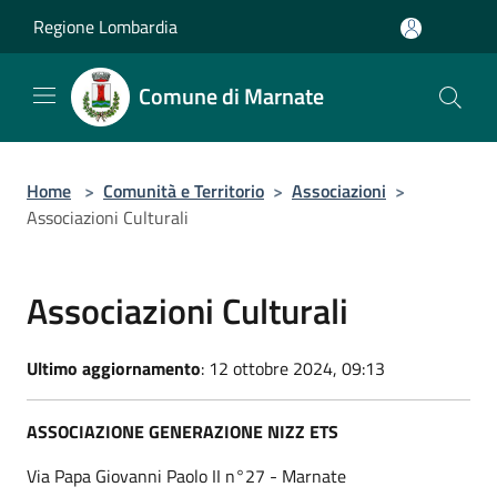
Salta al contenuto principale
Regione Lombardia
Comune di Marnate
Home
>
Comunità e Territorio
>
Associazioni
>
Associazioni Culturali
Associazioni Culturali
Ultimo aggiornamento
: 12 ottobre 2024, 09:13
ASSOCIAZIONE GENERAZIONE NIZZ ETS
Via Papa Giovanni Paolo II n°27 - Marnate