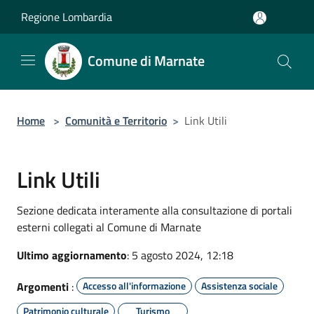
Salta al contenuto principale
Regione Lombardia
Comune di Marnate
Home
>
Comunità e Territorio
>
Link Utili
Link Utili
Sezione dedicata interamente alla consultazione di portali
esterni collegati al Comune di Marnate
Ultimo aggiornamento
: 5 agosto 2024, 12:18
Argomenti
:
Accesso all'informazione
Assistenza sociale
Patrimonio culturale
Turismo