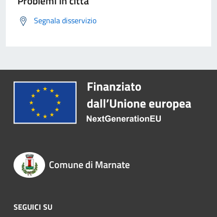
Problemi in città
Segnala disservizio
Comune di Marnate
SEGUICI SU