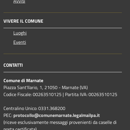
Avvisi
VIVERE IL COMUNE
Luoghi
Eventi
CONTATTI
Comune di Marnate
Piazza Sant'Ilario, 1, 21050 - Marnate (VA)
Codice Fiscale: 00263510125 | Partita IVA: 00263510125
Centralino Unico: 0331.368200
PEC:
protocollo@comunemarnate.legalmailpa.it
(riceve esclusivamente messaggi provenienti da caselle di
posta certificata)