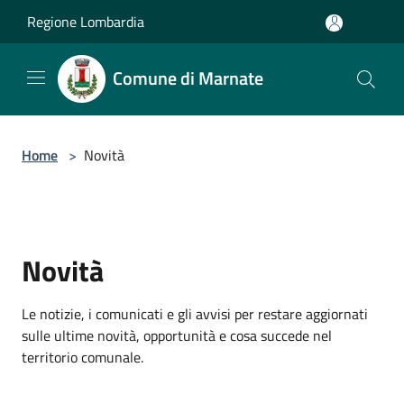
Salta al contenuto principale
Regione Lombardia
Comune di Marnate
Home
>
Novità
Novità
Le notizie, i comunicati e gli avvisi per restare aggiornati
sulle ultime novità, opportunità e cosa succede nel
territorio comunale.