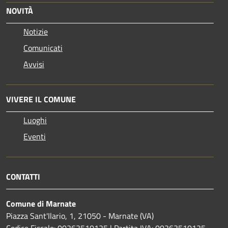
NOVITÀ
Notizie
Comunicati
Avvisi
VIVERE IL COMUNE
Luoghi
Eventi
CONTATTI
Comune di Marnate
Piazza Sant'Ilario, 1, 21050 - Marnate (VA)
Codice Fiscale: 00263510125 | Partita IVA: 00263510125