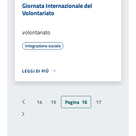
Giornata Internazionale del
Volontariato
volontariato
Integrazione sociale
LEGGI DI PIÙ
14
15
Pagina
16
17
Pagina precedente
Pagina successiva