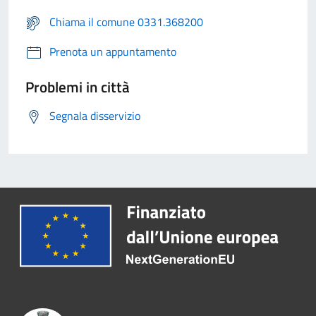
Chiama il comune 0331.368200
Prenota un appuntamento
Problemi in città
Segnala disservizio