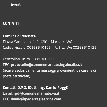
Eventi
CONTATTI
Comune di Marnate
Piazza Sant'Ilario, 1, 21050 - Marnate (VA)
Codice Fiscale: 00263510125 | Partita IVA: 00263510125
Centralino Unico: 0331.368200
PEC:
protocollo@comunemarnate.legalmailpa.it
(riceve esclusivamente messaggi provenienti da caselle di
posta certificata)
Contatti D.P.O. (Dott. Ing. Danilo Roggi)
Email:
rpd@comune.marnate.va.it
PEC:
danilo@pec.erregiservice.com