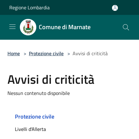
Salta al contenuto principale
Regione Lombardia
Comune di Marnate
Home
>
Protezione civile
>
Avvisi di criticità
Avvisi di criticità
Nessun contenuto disponibile
Protezione civile
Livelli d'Allerta