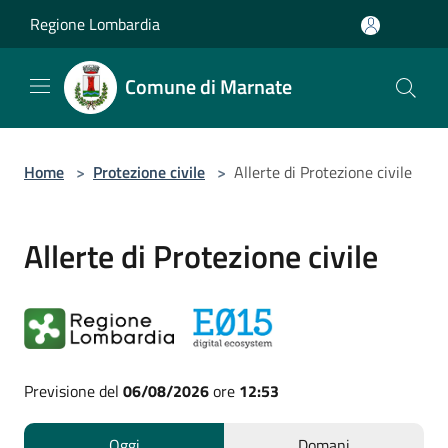
Salta al contenuto principale
Regione Lombardia
Comune di Marnate
Home
>
Protezione civile
>
Allerte di Protezione civile
Allerte di Protezione civile
Previsione del
06/08/2026
ore
12:53
Oggi
Domani