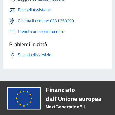
Richiedi Assistenza
Chiama il comune 0331.368200
Prenota un appuntamento
Problemi in città
Segnala disservizio