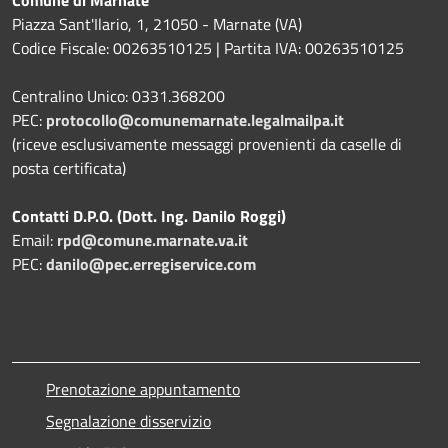
Comune di Marnate
Piazza Sant'Ilario, 1, 21050 - Marnate (VA)
Codice Fiscale: 00263510125 | Partita IVA: 00263510125
Centralino Unico: 0331.368200
PEC:
protocollo@comunemarnate.legalmailpa.it
(riceve esclusivamente messaggi provenienti da caselle di
posta certificata)
Contatti D.P.O. (Dott. Ing. Danilo Roggi)
Email:
rpd@comune.marnate.va.it
PEC:
danilo@pec.erregiservice.com
Prenotazione appuntamento
Segnalazione disservizio