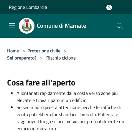
Salta al contenuto principale
Regione Lombardia
Comune di Marnate
Home
>
Protezione civile
>
Sei preparato?
>
Rischio ciclone
Cosa fare all’aperto
Allontanati rapidamente dalla costa verso zone più
elevate e trova riparo in un edificio.
Se sei in auto presta attenzione perché le raffiche di
vento potrebbero far sbandare il veicolo. Rallenta e
raggiungi il luogo sicuro più vicino, preferibilmente un
edificio in muratura.