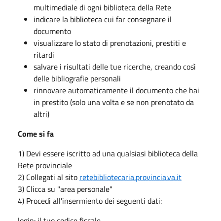
multimediale di ogni biblioteca della Rete
indicare la biblioteca cui far consegnare il
documento
visualizzare lo stato di prenotazioni, prestiti e
ritardi
salvare i risultati delle tue ricerche, creando così
delle bibliografie personali
rinnovare automaticamente il documento che hai
in prestito (solo una volta e se non prenotato da
altri)
Come si fa
1) Devi essere iscritto ad una qualsiasi biblioteca della
Rete provinciale
2) Collegati al sito
retebibliotecaria.provincia.va.it
3) Clicca su "area personale"
4) Procedi all'insermiento dei seguenti dati:
login: il tuo codice fiscale