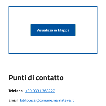
Visualizza in Mappa
Punti di contatto
Telefono
:
+39 0331 368227
Email
:
biblioteca@comune.marnate.va.it