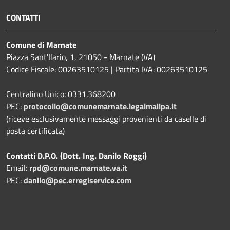
CONTATTI
Comune di Marnate
Piazza Sant'Ilario, 1, 21050 - Marnate (VA)
Codice Fiscale: 00263510125 | Partita IVA: 00263510125
Centralino Unico: 0331.368200
PEC:
protocollo@comunemarnate.legalmailpa.it
(riceve esclusivamente messaggi provenienti da caselle di
posta certificata)
Contatti D.P.O. (Dott. Ing. Danilo Roggi)
Email:
rpd@comune.marnate.va.it
PEC:
danilo@pec.erregiservice.com