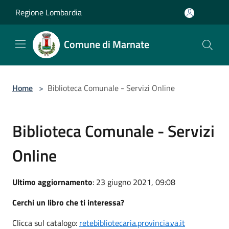
Salta al contenuto principale
Regione Lombardia
Comune di Marnate
Home
>
Biblioteca Comunale - Servizi Online
Biblioteca Comunale - Servizi
Online
Ultimo aggiornamento
: 23 giugno 2021, 09:08
Cerchi un libro che ti interessa?
Clicca sul catalogo:
retebibliotecaria.provincia.va.it