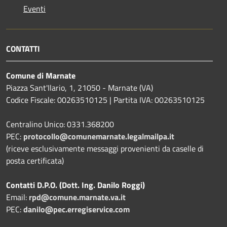
Eventi
CONTATTI
Comune di Marnate
Piazza Sant'Ilario, 1, 21050 - Marnate (VA)
Codice Fiscale: 00263510125 | Partita IVA: 00263510125
Centralino Unico: 0331.368200
PEC:
protocollo@comunemarnate.legalmailpa.it
(riceve esclusivamente messaggi provenienti da caselle di
posta certificata)
Contatti D.P.O. (Dott. Ing. Danilo Roggi)
Email:
rpd@comune.marnate.va.it
PEC:
danilo@pec.erregiservice.com