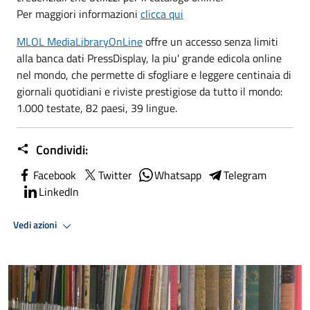
Per maggiori informazioni
clicca qui
MLOL MediaLibraryOnLine
offre un accesso senza limiti
alla banca dati PressDisplay, la piu' grande edicola online
nel mondo, che permette di sfogliare e leggere centinaia di
giornali quotidiani e riviste prestigiose da tutto il mondo:
1.000 testate, 82 paesi, 39 lingue.
Condividi:
Facebook
Twitter
Whatsapp
Telegram
LinkedIn
Vedi azioni