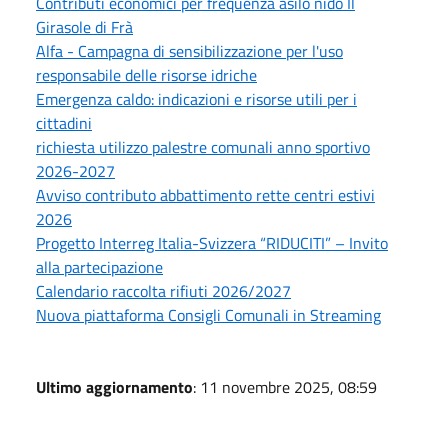
Contributi economici per frequenza asilo nido Il
Girasole di Frà
Alfa - Campagna di sensibilizzazione per l'uso
responsabile delle risorse idriche
Emergenza caldo: indicazioni e risorse utili per i
cittadini
richiesta utilizzo palestre comunali anno sportivo
2026-2027
Avviso contributo abbattimento rette centri estivi
2026
Progetto Interreg Italia-Svizzera “RIDUCITI” – Invito
alla partecipazione
Calendario raccolta rifiuti 2026/2027
Nuova piattaforma Consigli Comunali in Streaming
Ultimo aggiornamento
: 11 novembre 2025, 08:59