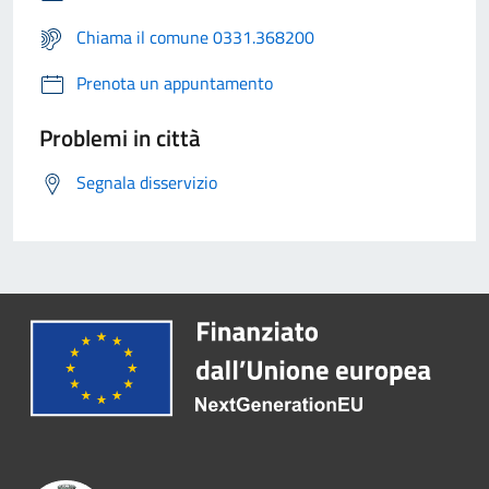
Chiama il comune 0331.368200
Prenota un appuntamento
Problemi in città
Segnala disservizio