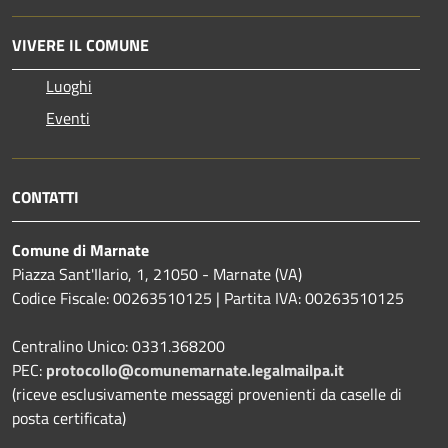
VIVERE IL COMUNE
Luoghi
Eventi
CONTATTI
Comune di Marnate
Piazza Sant'Ilario, 1, 21050 - Marnate (VA)
Codice Fiscale: 00263510125 | Partita IVA: 00263510125
Centralino Unico: 0331.368200
PEC:
protocollo@comunemarnate.legalmailpa.it
(riceve esclusivamente messaggi provenienti da caselle di
posta certificata)