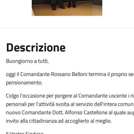
Descrizione
Buongiorno a tutti,
oggi il Comandante Rossano Belloni termina il proprio ser
pensionamento.
Colgo l'occasione per porgere al Comandante uscente i r
personali per l'attività svolta al servizio dell'intera comu
nuovo Comandante Dott. Alfonso Castellone al quale augu
invito alla cittadinanza ad accoglierlo al meglio.
Il Vostro Sindaco