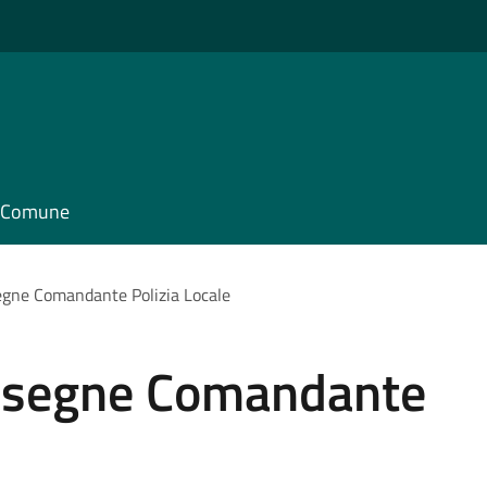
il Comune
egne Comandante Polizia Locale
onsegne Comandante