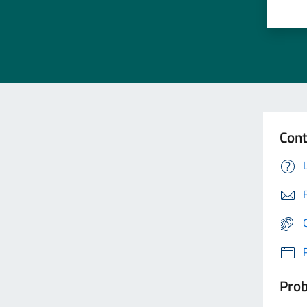
Cont
Prob