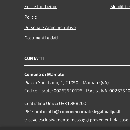
Enti e fondazioni
Mobilità e
Politici
Personale Amministrativo
Documenti e dati
CONTATTI
Comune di Marnate
Piazza Sant'Ilario, 1, 21050 - Marnate (VA)
Codice Fiscale: 00263510125 | Partita IVA: 0026351
Centralino Unico: 0331.368200
PEC:
protocollo@comunemarnate.legalmailpa.it
(riceve esclusivamente messaggi provenienti da caselle