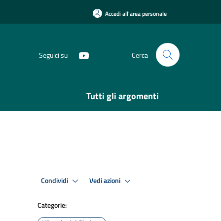
Accedi all'area personale
Seguici su
Cerca
Tutti gli argomenti
Condividi
Vedi azioni
Categorie: