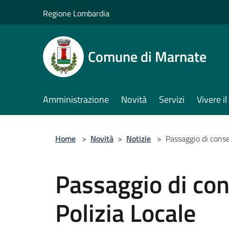
Salta al contenuto principale
Regione Lombardia
Comune di Marnate
Amministrazione
Novità
Servizi
Vivere 
Home
>
Novità
>
Notizie
>
Passaggio di cons
Passaggio di c
Polizia Locale