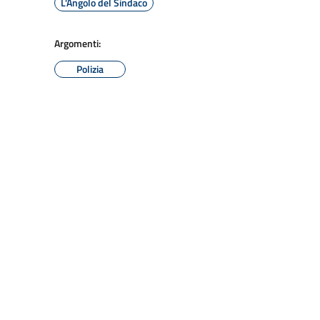
L'Angolo del Sindaco
Argomenti:
Polizia