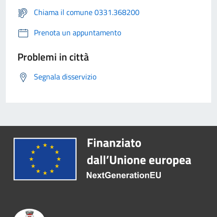
Chiama il comune 0331.368200
Prenota un appuntamento
Problemi in città
Segnala disservizio