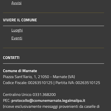
Avvisi
VIVERE IL COMUNE
Luoghi
Eventi
CONTATTI
Comune di Marnate
Piazza Sant'Ilario, 1, 21050 - Marnate (VA)
Codice Fiscale: 00263510125 | Partita IVA: 00263510125
Centralino Unico: 0331.368200
PEC:
protocollo@comunemarnate.legalmailpa.it
(riceve esclusivamente messaggi provenienti da caselle di