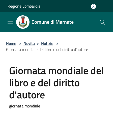
Salta al contenuto principale
Regione Lombardia
Comune di Marnate
Home
>
Novità
>
Notizie
>
Giornata mondiale del libro e del diritto d'autore
Giornata mondiale del
libro e del diritto
d'autore
giornata mondiale