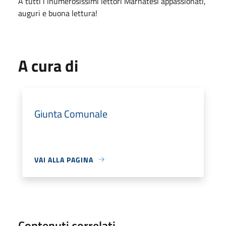
A tutti i lnumerosissimi lettori Marnatesi appassionati,
auguri e buona lettura!
A cura di
Giunta Comunale
VAI ALLA PAGINA
Contenuti correlati