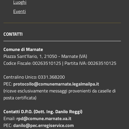
Luoghi
Eventi
CONTATTI
Comune di Marnate
Piazza Sant'Ilario, 1, 21050 - Marnate (VA)
Codice Fiscale: 00263510125 | Partita IVA: 00263510125
Centralino Unico: 0331.368200
PEC:
protocollo@comunemarnate.legalmailpa.it
(riceve esclusivamente messaggi provenienti da caselle di
posta certificata)
Contatti D.P.O. (Dott. Ing. Danilo Roggi)
Email:
rpd@comune.marnate.va.it
PEC:
danilo@pec.erregiservice.com