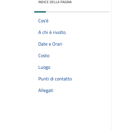
INDICE DELLA PAGINA
Cos'è
A chi è rivolto
Date e Orari
Costo
Luogo
Punti di contatto
Allegati