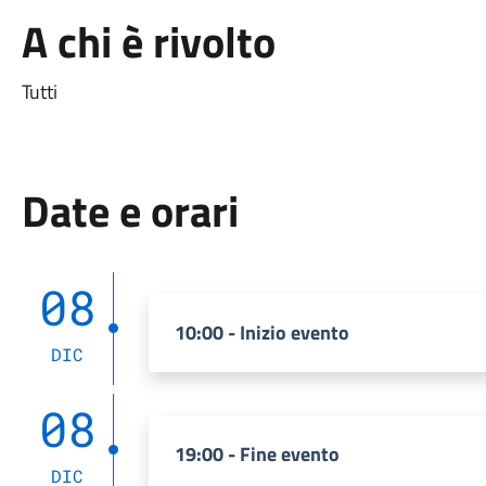
A chi è rivolto
Tutti
Date e orari
08
10:00 - Inizio evento
DIC
08
19:00 - Fine evento
DIC