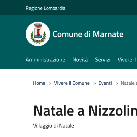
Salta al contenuto principale
Regione Lombardia
Comune di Marnate
Amministrazione
Novità
Servizi
Vivere 
Home
>
Vivere il Comune
>
Eventi
>
Natale 
Natale a Nizzoli
Villaggio di Natale