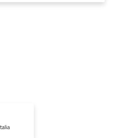
talia