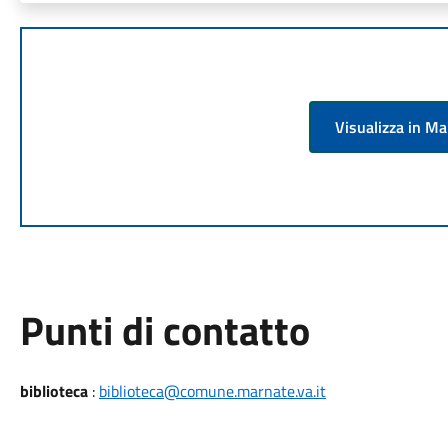
Visualizza in M
Punti di contatto
biblioteca
:
biblioteca@comune.marnate.va.it