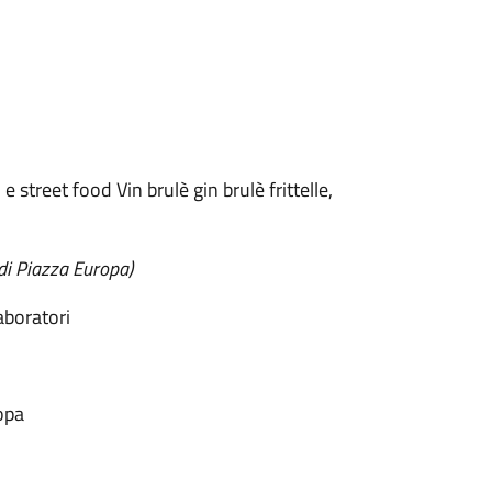
e street food Vin brulè gin brulè frittelle,
 di Piazza Europa)
aboratori
ropa