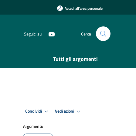
Accedi all'area personale
Seguici su
Cerca
Tutti gli argomenti
Condividi
Vedi azioni
Argomenti: