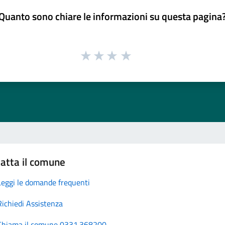
Quanto sono chiare le informazioni su questa pagina
atta il comune
Leggi le domande frequenti
Richiedi Assistenza
Chiama il comune 0331.368200