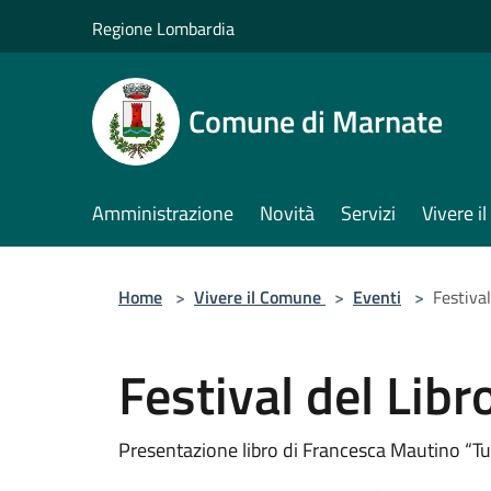
Salta al contenuto principale
Regione Lombardia
Comune di Marnate
Amministrazione
Novità
Servizi
Vivere 
Home
>
Vivere il Comune
>
Eventi
>
Festival
Festival del Libr
Presentazione libro di Francesca Mautino “Tu