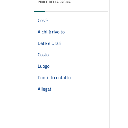
INDICE DELLA PAGINA
Cos'è
A chi è rivolto
Date e Orari
Costo
Luogo
Punti di contatto
Allegati