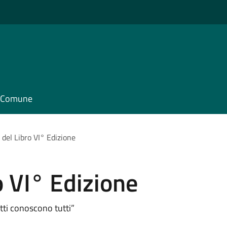
il Comune
 del Libro VI° Edizione
o VI° Edizione
tti conoscono tutti”