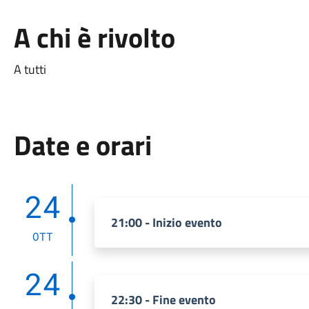
A chi è rivolto
A tutti
Date e orari
24
21:00 - Inizio evento
OTT
24
22:30 - Fine evento