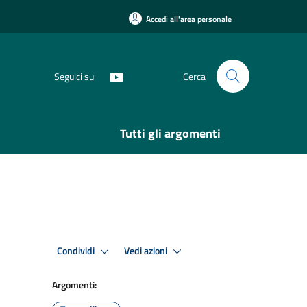
Accedi all'area personale
Seguici su
Cerca
Tutti gli argomenti
Condividi
Vedi azioni
Argomenti: