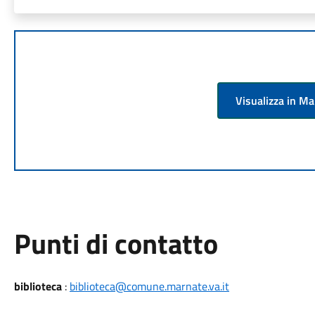
Visualizza in M
Punti di contatto
biblioteca
:
biblioteca@comune.marnate.va.it