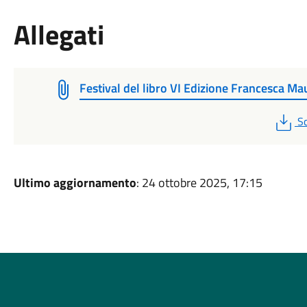
Allegati
Festival del libro VI Edizione Francesca Ma
P
Sc
Ultimo aggiornamento
: 24 ottobre 2025, 17:15