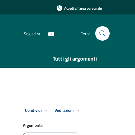
Accedi all'area personale
Seguici su
Cerca
Tutti gli argomenti
Condividi
Vedi azioni
Argomenti: