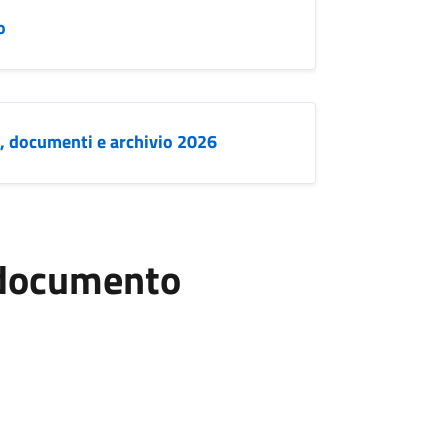
o
o, documenti e archivio 2026
l documento