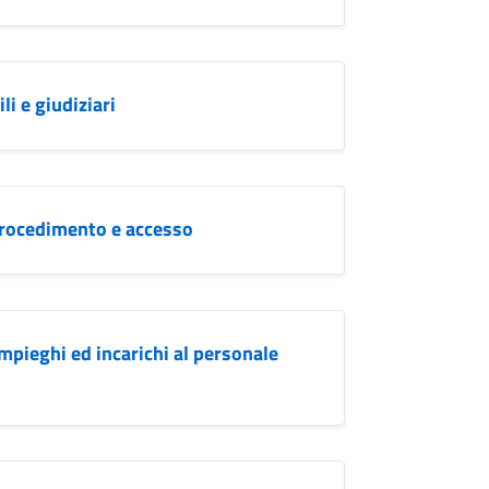
i e giudiziari
Procedimento e accesso
mpieghi ed incarichi al personale