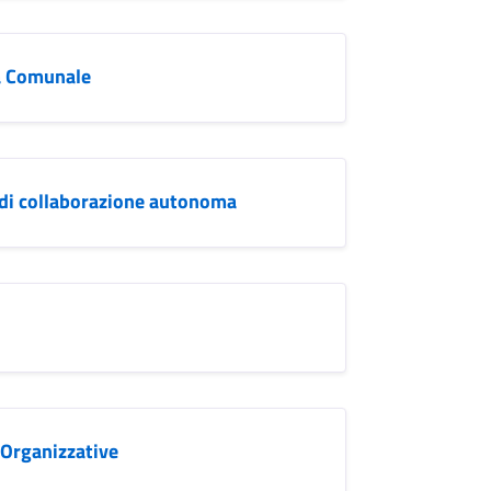
a Comunale
 di collaborazione autonoma
i Organizzative