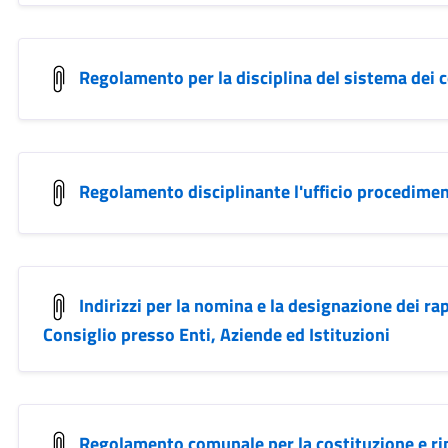
Regolamento per la disciplina del sistema dei co
Regolamento disciplinante l'ufficio procediment
Indirizzi per la nomina e la designazione dei r
Consiglio presso Enti, Aziende ed Istituzioni
Regolamento comunale per la costituzione e rip