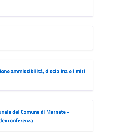
ne ammissibilità, disciplina e limiti
nale del Comune di Marnate -
videoconferenza