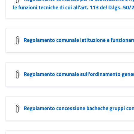
le funzioni tecniche di cui all'art. 113 del D.lgs. 50
Regolamento comunale istituzione e funzionam
Regolamento comunale sull'ordinamento generale
Regolamento concessione bacheche gruppi cons