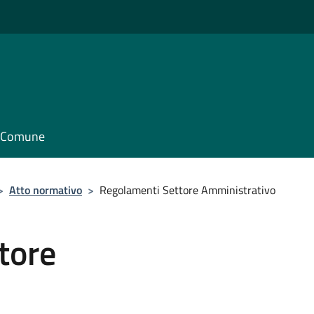
il Comune
>
Atto normativo
>
Regolamenti Settore Amministrativo
tore