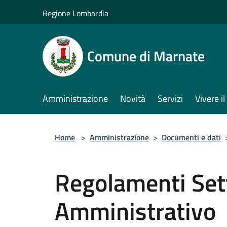
Salta al contenuto principale
Regione Lombardia
Comune di Marnate
Amministrazione
Novità
Servizi
Vivere 
Home
>
Amministrazione
>
Documenti e dati
Regolamenti Set
Amministrativo