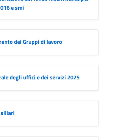
/2016 e smi
ento dei Gruppi di lavoro
 degli uffici e dei servizi 2025
iliari