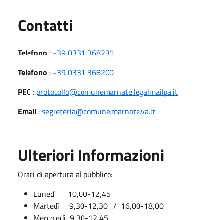
Utili
Contatti
Telefono
:
+39 0331 368231
Telefono
:
+39 0331 368200
PEC
:
protocollo@comunemarnate.legalmailpa.it
Email
:
segreteria@comune.marnate.va.it
Ulteriori Informazioni
Orari di apertura al pubblico:
Lunedì 10,00-12,45
Martedì 9,30-12,30 / 16,00-18,00
Mercoledì 9,30-12,45