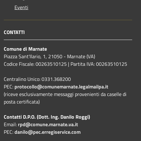
Eventi
CONTATTI
Comune di Marnate
Piazza Sant'Ilario, 1, 21050 - Marnate (VA)
Codice Fiscale: 00263510125 | Partita IVA: 00263510125
Centralino Unico: 0331.368200
PEC:
protocollo@comunemarnate.legalmailpa.it
(riceve esclusivamente messaggi provenienti da caselle di
posta certificata)
Contatti D.P.O. (Dott. Ing. Danilo Roggi)
Email:
rpd@comune.marnate.va.it
PEC:
danilo@pec.erregiservice.com