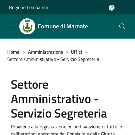
Salta al contenuto principale
Regione Lombardia
Comune di Marnate
Home
>
Amministrazione
>
Uffici
>
Settore Amministrativo - Servizio Segreteria
Settore
Amministrativo -
Servizio Segreteria
Provvede alla registrazione ed archiviazione di tutte le
deliberazioni approvate dal Consiglio e dalla Giunta