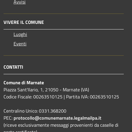
Avvisi
VIVERE IL COMUNE
Luoghi
Eventi
CONTATTI
Comune di Marnate
Piazza Sant'Ilario, 1, 21050 - Marnate (VA)
Codice Fiscale: 00263510125 | Partita IVA: 00263510125
Centralino Unico: 0331.368200
PEC:
protocollo@comunemarnate.legalmailpa.it
(riceve esclusivamente messaggi provenienti da caselle di
posta certificata)