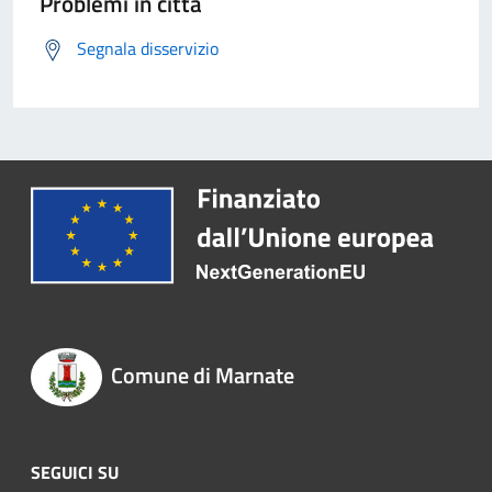
Problemi in città
Segnala disservizio
Comune di Marnate
SEGUICI SU