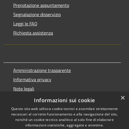
Prenotazione appuntamento
Segnalazione disservizio
Leggi le FAQ
Richiesta assistenza
Amministrazione trasparente
Informativa privacy
Note legali
×
Dichiarazione di accessibilità
Informazioni sui cookie
Questo sito web utilizza cookie tecnici e assimilati strettamente
necessari al corretto funzionamento e alla navigazione del sito,
nonché un cookie tecnico analitico al solo fine di elaborare
informazioni statistiche, aggregate e anonime.
RSS
Copyright © 2026 • Comune di