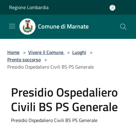
Salta al contenuto principale
Regione Lombardia
Comune di Marnate
Home
>
Vivere il Comune
>
Luoghi
>
Pronto soccorso
>
Presidio Ospedaliero Civili BS PS Generale
Presidio Ospedaliero
Civili BS PS Generale
Presidio Ospedaliero Civili BS PS Generale