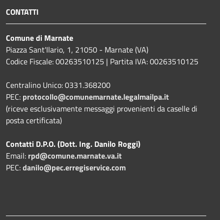
CONTATTI
Comune di Marnate
Piazza Sant'Ilario, 1, 21050 - Marnate (VA)
Codice Fiscale: 00263510125 | Partita IVA: 00263510125
Centralino Unico: 0331.368200
PEC:
protocollo@comunemarnate.legalmailpa.it
(riceve esclusivamente messaggi provenienti da caselle di
posta certificata)
Contatti D.P.O. (Dott. Ing. Danilo Roggi)
Email:
rpd@comune.marnate.va.it
PEC:
danilo@pec.erregiservice.com