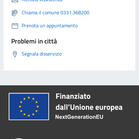
Chiama il comune 0331.368200
Prenota un appuntamento
Problemi in città
Segnala disservizio