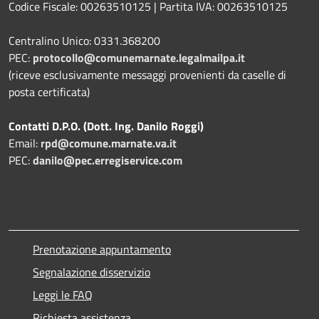
Codice Fiscale: 00263510125 | Partita IVA: 00263510125
Centralino Unico: 0331.368200
PEC:
protocollo@comunemarnate.legalmailpa.it
(riceve esclusivamente messaggi provenienti da caselle di
posta certificata)
Contatti D.P.O. (Dott. Ing. Danilo Roggi)
Email:
rpd@comune.marnate.va.it
PEC:
danilo@pec.erregiservice.com
Prenotazione appuntamento
Segnalazione disservizio
Leggi le FAQ
Richiesta assistenza