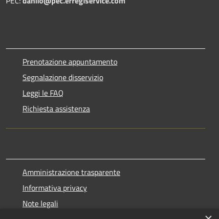
PEC:
danilo@pec.erregiservice.com
Prenotazione appuntamento
Segnalazione disservizio
Leggi le FAQ
Richiesta assistenza
Amministrazione trasparente
Informativa privacy
Note legali
×