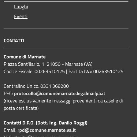
Luoghi
Eventi
CONTATTI
Comune di Marnate
Piazza Sant'Ilario, 1, 21050 - Marnate (VA)
Codice Fiscale: 00263510125 | Partita IVA: 00263510125
Centralino Unico: 0331.368200
PEC:
protocollo@comunemarnate.legalmailpa.it
(riceve esclusivamente messaggi provenienti da caselle di
posta certificata)
Contatti D.P.O. (Dott. Ing. Danilo Roggi)
Email:
rpd@comune.marnate.va.it