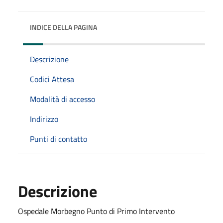
INDICE DELLA PAGINA
Descrizione
Codici Attesa
Modalità di accesso
Indirizzo
Punti di contatto
Descrizione
Ospedale Morbegno Punto di Primo Intervento