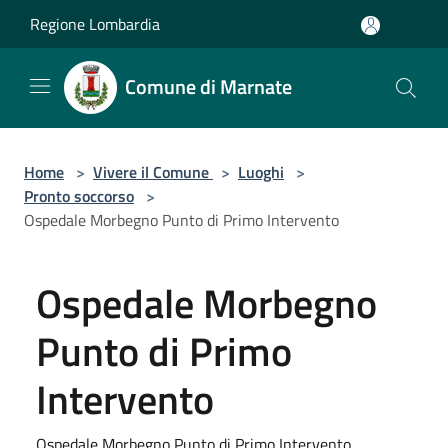
Salta al contenuto principale
Regione Lombardia
Comune di Marnate
Home
>
Vivere il Comune
>
Luoghi
>
Pronto soccorso
>
Ospedale Morbegno Punto di Primo Intervento
Ospedale Morbegno
Punto di Primo
Intervento
Ospedale Morbegno Punto di Primo Intervento