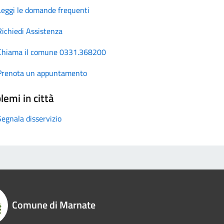
Leggi le domande frequenti
Richiedi Assistenza
Chiama il comune 0331.368200
Prenota un appuntamento
lemi in città
Segnala disservizio
Comune di Marnate