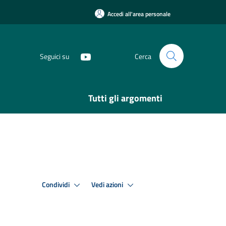
Accedi all'area personale
Seguici su
Cerca
Tutti gli argomenti
Condividi
Vedi azioni