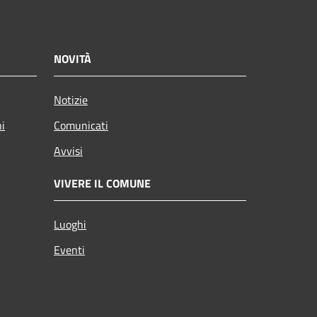
NOVITÀ
Notizie
ni
Comunicati
Avvisi
VIVERE IL COMUNE
Luoghi
Eventi