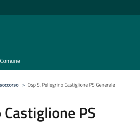
il Comune
 soccorso
>
Osp S. Pellegrino Castiglione PS Generale
o Castiglione PS