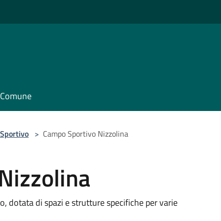
il Comune
Sportivo
>
Campo Sportivo Nizzolina
Nizzolina
to, dotata di spazi e strutture specifiche per varie