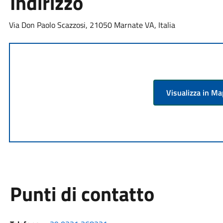
Indirizzo
Via Don Paolo Scazzosi, 21050 Marnate VA, Italia
Visualizza in M
Punti di contatto