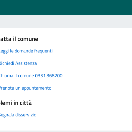
atta il comune
Leggi le domande frequenti
Richiedi Assistenza
Chiama il comune 0331.368200
Prenota un appuntamento
lemi in città
Segnala disservizio