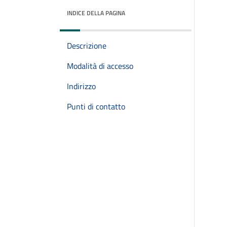
INDICE DELLA PAGINA
Descrizione
Modalità di accesso
Indirizzo
Punti di contatto