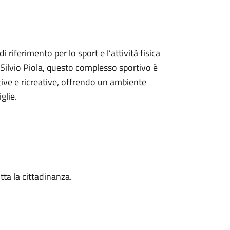
 riferimento per lo sport e l’attività fisica
e Silvio Piola, questo complesso sportivo è
ive e ricreative, offrendo un ambiente
glie.
tta la cittadinanza.