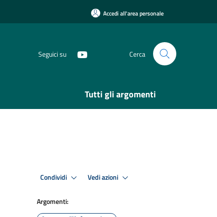
Accedi all'area personale
Seguici su
Cerca
Tutti gli argomenti
Condividi
Vedi azioni
Argomenti: