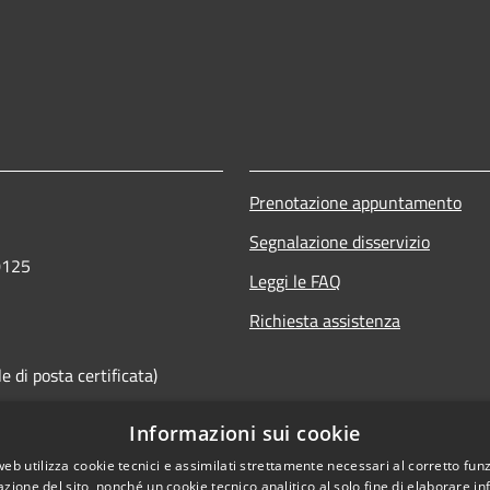
Prenotazione appuntamento
Segnalazione disservizio
0125
Leggi le FAQ
Richiesta assistenza
 di posta certificata)
Informazioni sui cookie
web utilizza cookie tecnici e assimilati strettamente necessari al corretto fu
azione del sito, nonché un cookie tecnico analitico al solo fine di elaborare i