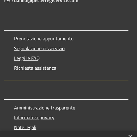
PEC:
danilo@pec.erregiservice.com
Prenotazione appuntamento
Segnalazione disservizio
Leggi le FAQ
Richiesta assistenza
Amministrazione trasparente
Informativa privacy
Note legali
×