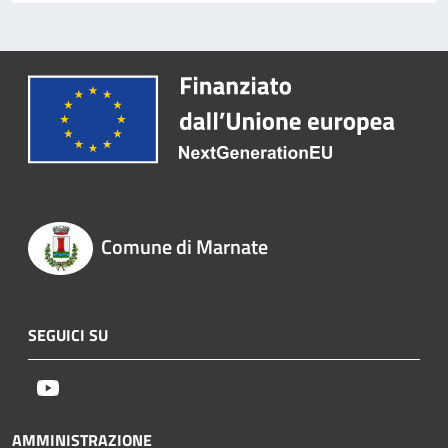
Comune di Marnate
SEGUICI SU
Youtube
AMMINISTRAZIONE