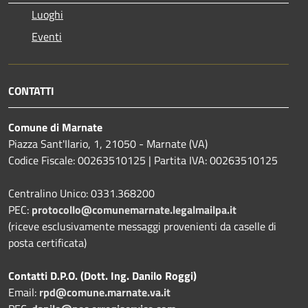
Luoghi
Eventi
CONTATTI
Comune di Marnate
Piazza Sant'Ilario, 1, 21050 - Marnate (VA)
Codice Fiscale: 00263510125 | Partita IVA: 00263510125
Centralino Unico: 0331.368200
PEC:
protocollo@comunemarnate.legalmailpa.it
(riceve esclusivamente messaggi provenienti da caselle di
posta certificata)
Contatti D.P.O. (Dott. Ing. Danilo Roggi)
Email:
rpd@comune.marnate.va.it