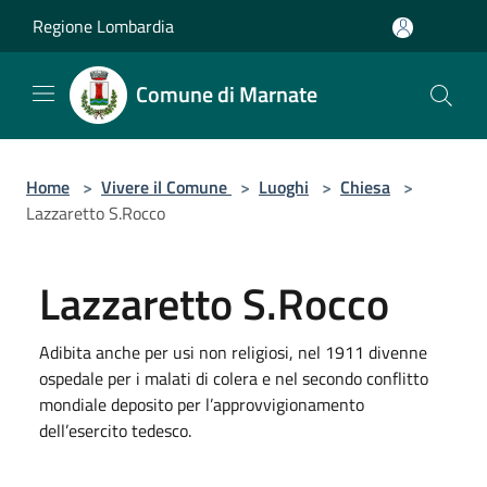
Salta al contenuto principale
Regione Lombardia
Comune di Marnate
Home
>
Vivere il Comune
>
Luoghi
>
Chiesa
>
Lazzaretto S.Rocco
Lazzaretto S.Rocco
Adibita anche per usi non religiosi, nel 1911 divenne
ospedale per i malati di colera e nel secondo conflitto
mondiale deposito per l’approvvigionamento
dell’esercito tedesco.