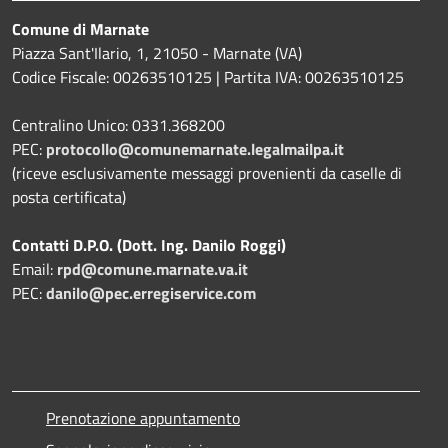
Comune di Marnate
Piazza Sant'Ilario, 1, 21050 - Marnate (VA)
Codice Fiscale: 00263510125 | Partita IVA: 00263510125
Centralino Unico: 0331.368200
PEC:
protocollo@comunemarnate.legalmailpa.it
(riceve esclusivamente messaggi provenienti da caselle di
posta certificata)
Contatti D.P.O. (Dott. Ing. Danilo Roggi)
Email:
rpd@comune.marnate.va.it
PEC:
danilo@pec.erregiservice.com
Prenotazione appuntamento