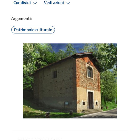
Condividi
Vedi azioni
Argomenti:
Patrimonio culturale