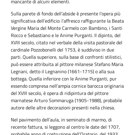
mancante di alcuni elementi.
Sulla parete di fondo dell’abside è presente l’opera più
significativa dell’edificio: l’affresco raffigurante la Beata
Vergine Maria del Monte Carmelo con Bambino, i Santi
Rocco e Sebastiano e le Anime Purganti. Il dipinto, del
XVIII secolo, citato nel verbale della visita pastorale del
cardinale Pozzobonelli del 1753, è suddiviso in due
parti. Quella superiore, sulla base di confronti stilistici,
può essere attribuita al pittore milanese Stefano Maria
Legnani, detto il Legnanino (1661-1715) o alla sua
bottega. Quella inferiore con le Anime Purganti, pur
essendo compresa nell’ampia cornice barocca originaria
del XVIII secolo, è opera di ridipintura del pittore
marnatese Arturo Sommaruga (1905-1988), probabile
autore delle altre decorazioni presenti nella chiesa.
Nel pavimento dell’aula, in seminato di marmo, di
recente fattura, si leggono al centro le date del 1707,
probabile anno di costruzione dell’Oratorio, del 1933,