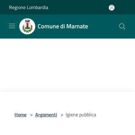
Salta al contenuto principale
Regione Lombardia
Comune di Marnate
Home
>
Argomenti
>
Igiene pubblica