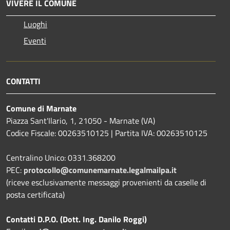
VIVERE IL COMUNE
Luoghi
Eventi
CONTATTI
Comune di Marnate
Piazza Sant'Ilario, 1, 21050 - Marnate (VA)
Codice Fiscale: 00263510125 | Partita IVA: 00263510125
Centralino Unico: 0331.368200
PEC:
protocollo@comunemarnate.legalmailpa.it
(riceve esclusivamente messaggi provenienti da caselle di
posta certificata)
Contatti D.P.O. (Dott. Ing. Danilo Roggi)