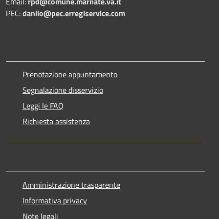
Email:
rpd@comune.marnate.va.it
PEC:
danilo@pec.erregiservice.com
Prenotazione appuntamento
Segnalazione disservizio
Leggi le FAQ
Richiesta assistenza
Amministrazione trasparente
Informativa privacy
Note legali