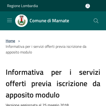
Salta al contenuto principale
Regione Lombardia
Comune di Marnate
Home
>
Informativa per i servizi offerti previa iscrizione da
apposito modulo
Informativa per i servizi
offerti previa iscrizione da
apposito modulo
Versione aggiornata al 25 maggio 2018