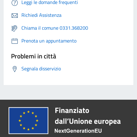
Leggi le domande frequenti
Richiedi Assistenza
Chiama il comune 0331.368200
Prenota un appuntamento
Problemi in città
Segnala disservizio