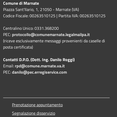
Comune di Marnate
Piazza Sant'Ilario, 1, 21050 - Marnate (VA)
Codice Fiscale: 00263510125 | Partita IVA: 00263510125
Centralino Unico: 0331.368200
PEC:
protocollo@comunemarnate.legalmailpa.it
(riceve esclusivamente messaggi provenienti da caselle di
posta certificata)
Contatti D.P.O. (Dott. Ing. Danilo Roggi)
Email:
rpd@comune.marnate.va.it
PEC:
danilo@pec.erregiservice.com
Prenotazione appuntamento
Segnalazione disservizio