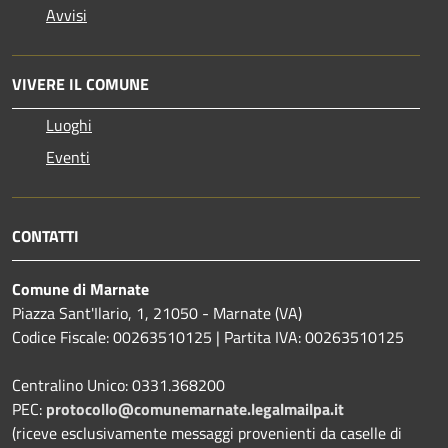
Avvisi
VIVERE IL COMUNE
Luoghi
Eventi
CONTATTI
Comune di Marnate
Piazza Sant'Ilario, 1, 21050 - Marnate (VA)
Codice Fiscale: 00263510125 | Partita IVA: 00263510125
Centralino Unico: 0331.368200
PEC:
protocollo@comunemarnate.legalmailpa.it
(riceve esclusivamente messaggi provenienti da caselle di