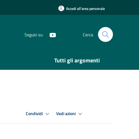
Accedi all'area personale
Seguici su
Cerca
Tutti gli argomenti
Condividi
Vedi azioni