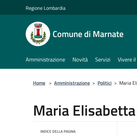
Salta al contenuto principale
Regione Lombardia
Comune di Marnate
Amministrazione
Novità
Servizi
Vivere 
Home
>
Amministrazione
>
Politici
>
Maria El
Maria Elisabetta 
INDICE DELLA PAGINA