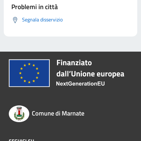
Problemi in città
Segnala disservizio
Comune di Marnate
SEGUICI SU