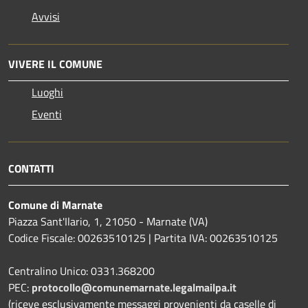
Avvisi
VIVERE IL COMUNE
Luoghi
Eventi
CONTATTI
Comune di Marnate
Piazza Sant'Ilario, 1, 21050 - Marnate (VA)
Codice Fiscale: 00263510125 | Partita IVA: 00263510125
Centralino Unico: 0331.368200
PEC:
protocollo@comunemarnate.legalmailpa.it
(riceve esclusivamente messaggi provenienti da caselle di