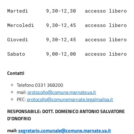
Martedì      9,30-12,30   accesso libero  
Mercoledì    9,30-12,45   accesso libero
Giovedì      9,30-12,45   accesso libero
Sabato       9,00-12,00   accesso libero
Contatti
Telefono 0331 368200
mail:
protocollo@comune.marnate.va.it
PEC:
protocollo@comunemarnate.legalmailpa.it
RESPONSABILE: DOTT. DOMENICO ANTONIO SALVATORE
D'ONOFRIO
mail:
segretario.comunale@comune.marnate.va.it