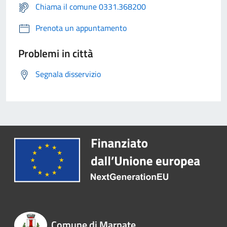
Chiama il comune 0331.368200
Prenota un appuntamento
Problemi in città
Segnala disservizio
Comune di Marnate