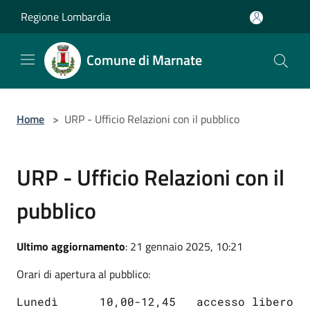
Salta al contenuto principale
Regione Lombardia
Comune di Marnate
Home
>
URP - Ufficio Relazioni con il pubblico
URP - Ufficio Relazioni con il
pubblico
Ultimo aggiornamento
: 21 gennaio 2025, 10:21
Orari di apertura al pubblico:
Lunedì      10,00-12,45   accesso libero