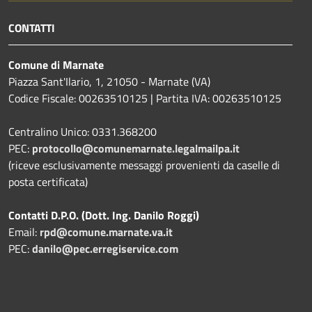
CONTATTI
Comune di Marnate
Piazza Sant'Ilario, 1, 21050 - Marnate (VA)
Codice Fiscale: 00263510125 | Partita IVA: 00263510125
Centralino Unico: 0331.368200
PEC:
protocollo@comunemarnate.legalmailpa.it
(riceve esclusivamente messaggi provenienti da caselle di
posta certificata)
Contatti D.P.O. (Dott. Ing. Danilo Roggi)
Email:
rpd@comune.marnate.va.it
PEC:
danilo@pec.erregiservice.com