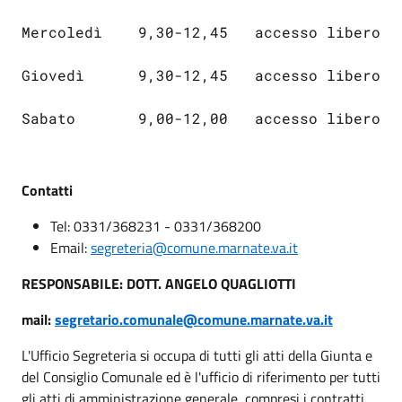
Mercoledì    9,30-12,45   accesso libero
Giovedì      9,30-12,45   accesso libero
Sabato       9,00-12,00   accesso libero
Contatti
Tel: 0331/368231 - 0331/368200
Email:
segreteria@comune.marnate.va.it
RESPONSABILE: DOTT. ANGELO QUAGLIOTTI
mail:
segretario.comunale@comune.marnate.va.it
L'Ufficio Segreteria si occupa di tutti gli atti della Giunta e
del Consiglio Comunale ed è l'ufficio di riferimento per tutti
gli atti di amministrazione generale, compresi i contratti.