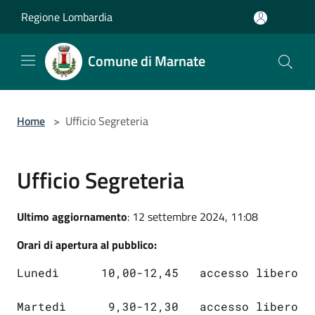
Salta al contenuto principale
Regione Lombardia
Comune di Marnate
Home
>
Ufficio Segreteria
Ufficio Segreteria
Ultimo aggiornamento
: 12 settembre 2024, 11:08
Orari di apertura al pubblico:
Lunedì      10,00-12,45   accesso libero
Martedì      9,30-12,30   accesso libero  