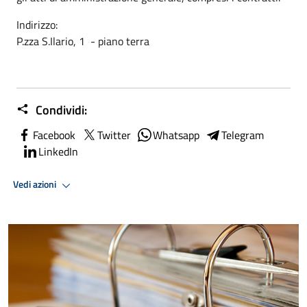
Indirizzo:
P.zza S.Ilario, 1 - piano terra
Condividi:
Facebook
Twitter
Whatsapp
Telegram
LinkedIn
Vedi azioni