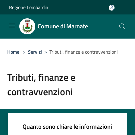
Salta al contenuto principale
Regione Lombardia
Comune di Marnate
Home
>
Servizi
>
Tributi, finanze e contravvenzioni
Tributi, finanze e
contravvenzioni
Quanto sono chiare le informazioni