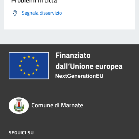
Problemi in città
Segnala disservizio
Comune di Marnate
SEGUICI SU