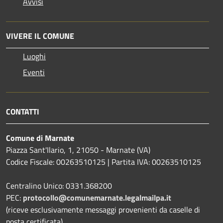
Avvisi
VIVERE IL COMUNE
Luoghi
Eventi
CONTATTI
Comune di Marnate
Piazza Sant'Ilario, 1, 21050 - Marnate (VA)
Codice Fiscale: 00263510125 | Partita IVA: 00263510125
Centralino Unico: 0331.368200
PEC:
protocollo@comunemarnate.legalmailpa.it
(riceve esclusivamente messaggi provenienti da caselle di
posta certificata)