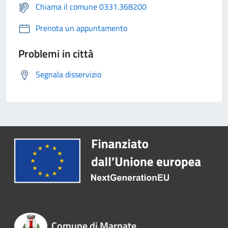
Chiama il comune 0331.368200
Prenota un appuntamento
Problemi in città
Segnala disservizio
Comune di Marnate