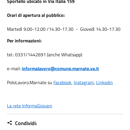
Sportello ubicato in Via Italia 159
Orari di apertura al pubblico:
Martedì 9.00-12.00 /14.30-17.30 - Giovedì 14.30-17.30
Per informazioni:
tel.: 0331/1442691 (anche Whatsapp)
e-mail:
informalavoro@comune.marnate.va.it
PoloLavoro.Marnate su
Facebook
,
Instagram
,
Linkedin
La rete InformaGiovani
Condividi: