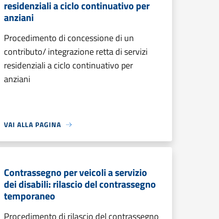
residenziali a ciclo continuativo per
anziani
Procedimento di concessione di un
contributo/ integrazione retta di servizi
residenziali a ciclo continuativo per
anziani
VAI ALLA PAGINA
Contrassegno per veicoli a servizio
dei disabili: rilascio del contrassegno
temporaneo
Procedimento di rilascio del contrassegno