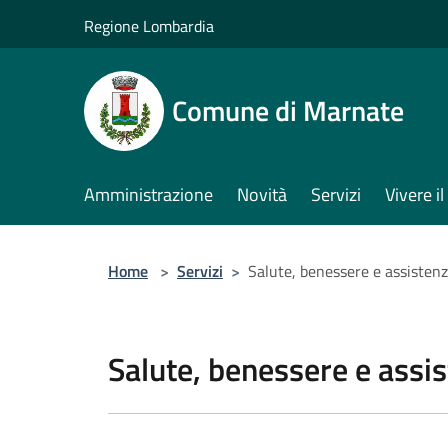
Salta al contenuto principale
Regione Lombardia
Comune di Marnate
Amministrazione
Novità
Servizi
Vivere 
Home
>
Servizi
>
Salute, benessere e assisten
Salute, benessere e assi