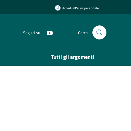
Accedi all'area personale
Seguici su
Cerca
Tutti gli argomenti