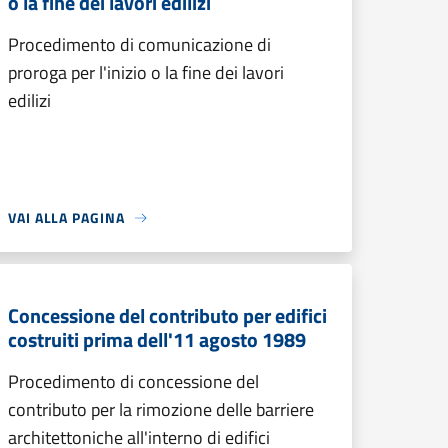
o la fine dei lavori edilizi
Procedimento di comunicazione di
proroga per l'inizio o la fine dei lavori
edilizi
VAI ALLA PAGINA
Concessione del contributo per edifici
costruiti prima dell'11 agosto 1989
Procedimento di concessione del
contributo per la rimozione delle barriere
architettoniche all'interno di edifici