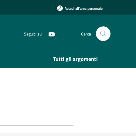
Accedi all'area personale
Seguici su
Cerca
Tutti gli argomenti