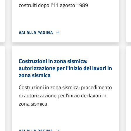
costruiti dopo l'11 agosto 1989
VAI ALLA PAGINA
Costruzioni in zona sismica:
autorizzazione per l'inizio dei lavori in
zona sismica
Costruzioni in zona sismica: procedimento
di autorizzazione per l'inizio dei lavori in
zona sismica
VAI ALLA PAGINA