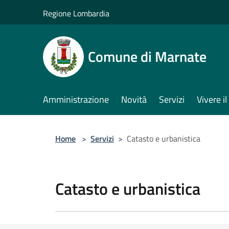
Salta al contenuto principale
Regione Lombardia
Comune di Marnate
Amministrazione
Novità
Servizi
Vivere 
Home
>
Servizi
>
Catasto e urbanistica
Catasto e urbanistica