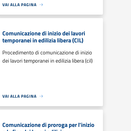
VAI ALLA PAGINA
Comunicazione di inizio dei lavori
temporanei in edilizia libera (CIL)
Procedimento di comunicazione di inizio
dei lavori temporanei in edilizia libera (cil)
VAI ALLA PAGINA
Comunicazione di proroga per l'inizio