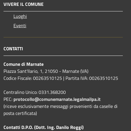
VIVERE IL COMUNE
Luoghi
Eventi
CONTATTI
Comune di Marnate
Piazza Sant'Ilario, 1, 21050 - Marnate (VA)
Codice Fiscale: 00263510125 | Partita IVA: 00263510125
Centralino Unico: 0331.368200
PEC:
protocollo@comunemarnate.legalmailpa.it
(riceve esclusivamente messaggi provenienti da caselle di
posta certificata)
Contatti D.P.O. (Dott. Ing. Danilo Roggi)