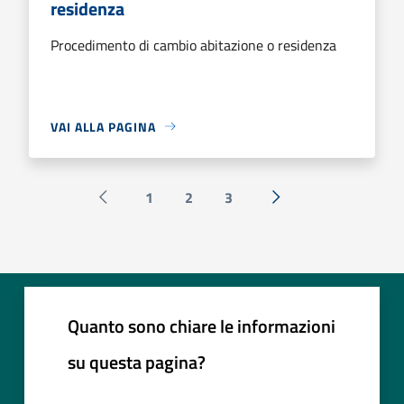
residenza
Procedimento di cambio abitazione o residenza
VAI ALLA PAGINA
1
2
3
Pagina precedente
Successiva »
Quanto sono chiare le informazioni
su questa pagina?