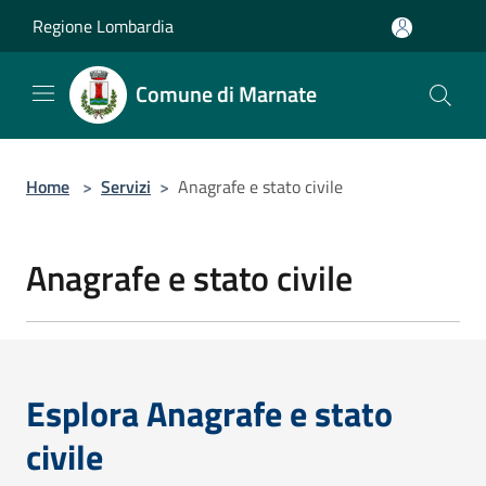
Salta al contenuto principale
Regione Lombardia
Comune di Marnate
Home
>
Servizi
>
Anagrafe e stato civile
Anagrafe e stato civile
Esplora Anagrafe e stato
civile