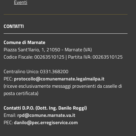
Eventi
CONTATTI
Comune di Marnate
Piazza Sant'Ilario, 1, 21050 - Marnate (VA)
Codice Fiscale: 00263510125 | Partita IVA: 00263510125
Centralino Unico: 0331.368200
PEC:
protocollo@comunemarnate.legalmailpa.it
(riceve esclusivamente messaggi provenienti da caselle di
posta certificata)
Contatti D.P.O. (Dott. Ing. Danilo Roggi)
Email:
rpd@comune.marnate.va.it
PEC:
danilo@pec.erregiservice.com