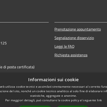
Prenotazione appuntamento
Segnalazione disservizio
0125
Leggi le FAQ
Richiesta assistenza
 di posta certificata)
Informazioni sui cookie
web utilizza cookie tecnici e assimilati strettamente necessari al corretto fu
azione del sito, nonché un cookie tecnico analitico al solo fine di elaborare i
statistiche, aggregate e anonime.
Per maggiori dettagli, può consultare la cookie policy al seguente
link