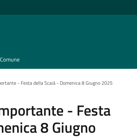
il Comune
rtante - Festa della Scaià - Domenica 8 Giugno 2025
mportante - Festa
menica 8 Giugno