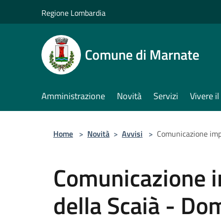
Salta al contenuto principale
Regione Lombardia
Comune di Marnate
Amministrazione
Novità
Servizi
Vivere 
Home
>
Novità
>
Avvisi
>
Comunicazione impo
Comunicazione i
della Scaià - Do