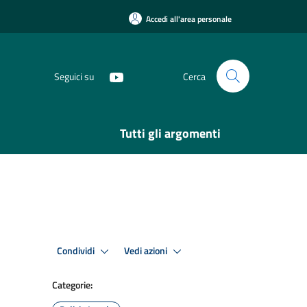
Accedi all'area personale
Seguici su
Cerca
Tutti gli argomenti
Condividi
Vedi azioni
Categorie: