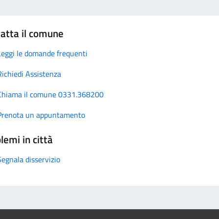
atta il comune
Leggi le domande frequenti
Richiedi Assistenza
Chiama il comune 0331.368200
Prenota un appuntamento
lemi in città
Segnala disservizio