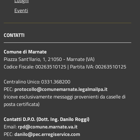
Luoghi
Eventi
CONTATTI
Comune di Marnate
Piazza Sant'Ilario, 1, 21050 - Marnate (VA)
Codice Fiscale: 00263510125 | Partita IVA: 00263510125
Centralino Unico: 0331.368200
PEC:
protocollo@comunemarnate.legalmailpa.it
(riceve esclusivamente messaggi provenienti da caselle di
posta certificata)
Contatti D.P.O. (Dott. Ing. Danilo Roggi)
Email:
rpd@comune.marnate.va.it
PEC:
danilo@pec.erregiservice.com