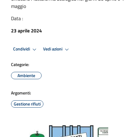
maggio
Data :
23 aprile 2024
Condividi
Vedi azioni
Categorie:
Ambiente
Argomenti:
Gestione rifiuti