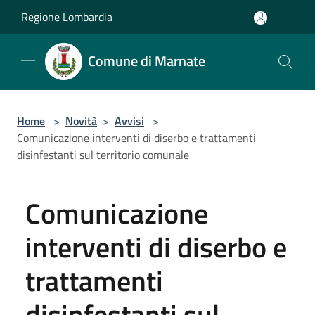
Salta al contenuto principale
Regione Lombardia
Comune di Marnate
Home
>
Novità
>
Avvisi
>
Comunicazione interventi di diserbo e trattamenti
disinfestanti sul territorio comunale
Comunicazione
interventi di diserbo e
trattamenti
disinfestanti sul