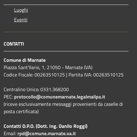
Luoghi
Eventi
CONTATTI
Comune di Marnate
Piazza Sant'Ilario, 1, 21050 - Marnate (VA)
Codice Fiscale: 00263510125 | Partita IVA: 00263510125
Centralino Unico: 0331.368200
PEC:
protocollo@comunemarnate.legalmailpa.it
(riceve esclusivamente messaggi provenienti da caselle di
posta certificata)
Contatti D.P.O. (Dott. Ing. Danilo Roggi)
Email:
rpd@comune.marnate.va.it