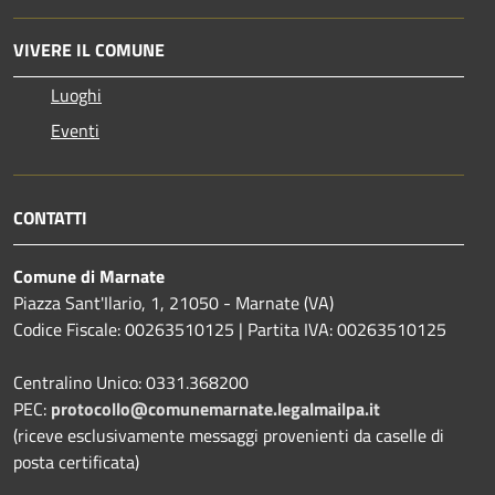
VIVERE IL COMUNE
Luoghi
Eventi
CONTATTI
Comune di Marnate
Piazza Sant'Ilario, 1, 21050 - Marnate (VA)
Codice Fiscale: 00263510125 | Partita IVA: 00263510125
Centralino Unico: 0331.368200
PEC:
protocollo@comunemarnate.legalmailpa.it
(riceve esclusivamente messaggi provenienti da caselle di
posta certificata)